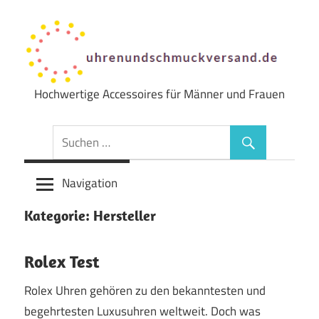
Zum
Inhalt
springen
Hochwertige Accessoires für Männer und Frauen
Uhren
&
Schmuck
Navigation
Versand
Kategorie:
Hersteller
Rolex Test
Rolex Uhren gehören zu den bekanntesten und
begehrtesten Luxusuhren weltweit. Doch was