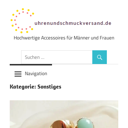
Zum
Inhalt
springen
Hochwertige Accessoires für Männer und Frauen
Uhren
&
Schmuck
Navigation
Versand
Kategorie:
Sonstiges