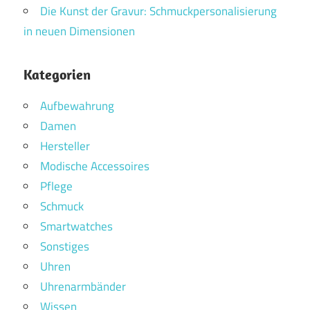
Die Kunst der Gravur: Schmuckpersonalisierung
in neuen Dimensionen
Kategorien
Aufbewahrung
Damen
Hersteller
Modische Accessoires
Pflege
Schmuck
Smartwatches
Sonstiges
Uhren
Uhrenarmbänder
Wissen