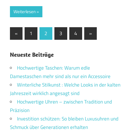
Weiterlesen
Seitennummerierung
Vorherige
Nächste
«
1
2
3
4
»
Beiträge
Beiträge
der
Beiträge
Neueste Beiträge
Hochwertige Taschen: Warum edle
Damestaschen mehr sind als nur ein Accessoire
Winterliche Stilkunst : Welche Looks in der kalten
Jahreszeit wirklich angesagt sind
Hochwertige Uhren – zwischen Tradition und
Präzision
Investition schützen: So bleiben Luxusuhren und
Schmuck über Generationen erhalten