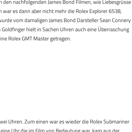
n den nachfolgenden James Bond Filmen, wie Liebesgrüsse
m war es dann aber nicht mehr die Rolex Explorer 6538,
r wurde vom damaligen James Bond Darsteller Sean Connery
m Goldfinger hielt in Sachen Uhren auch eine Überraschung
eine Rolex GMT Master getragen.
zwei Uhren. Zum einen war es wieder die Rolex Submariner
h eine Uhr die im Film von Bedeutung war, kam aus der