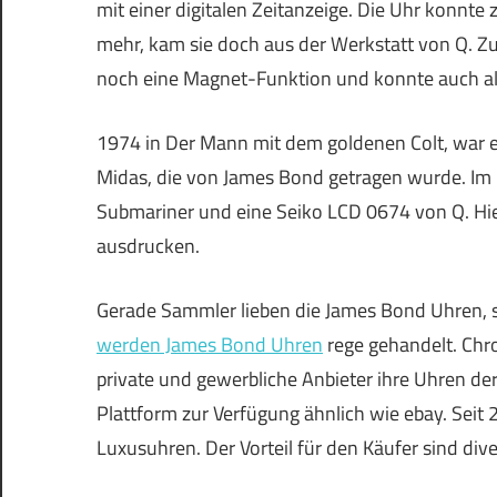
mit einer digitalen Zeitanzeige. Die Uhr konnte
mehr, kam sie doch aus der Werkstatt von Q. Zu
noch eine Magnet-Funktion und konnte auch al
1974 in Der Mann mit dem goldenen Colt, war es
Midas, die von James Bond getragen wurde. Im Fi
Submariner und eine Seiko LCD 0674 von Q. Hie
ausdrucken.
Gerade Sammler lieben die James Bond Uhren, st
werden James Bond Uhren
rege gehandelt. Chr
private und gewerbliche Anbieter ihre Uhren de
Plattform zur Verfügung ähnlich wie ebay. S
eit 
Luxusuhren.
Der Vorteil für den Käufer sind di