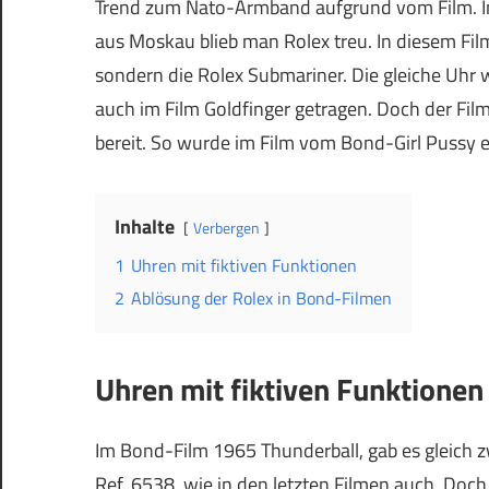
Trend zum Nato-Armband aufgrund vom Film. I
aus Moskau blieb man Rolex treu. In diesem Fil
sondern die Rolex Submariner. Die gleiche Uh
auch im Film Goldfinger getragen. Doch der Fil
bereit. So wurde im Film vom Bond-Girl Pussy 
Inhalte
Verbergen
1
Uhren mit fiktiven Funktionen
2
Ablösung der Rolex in Bond-Filmen
Uhren mit fiktiven Funktionen
Im Bond-Film 1965 Thunderball, gab es gleich 
Ref. 6538, wie in den letzten Filmen auch. Doc