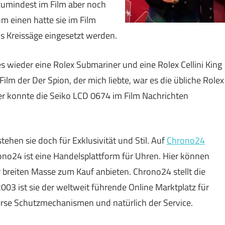
 zumindest im Film aber noch
m einen hatte sie im Film
s Kreissäge eingesetzt werden.
 wieder eine Rolex Submariner und eine Rolex Cellini King
lm der Der Spion, der mich liebte, war es die übliche Rolex
r konnte die Seiko LCD 0674 im Film Nachrichten
ehen sie doch für Exklusivität und Stil. Auf
Chrono24
ono24 ist eine Handelsplattform für Uhren. Hier können
r breiten Masse zum Kauf anbieten. Chrono24 stellt die
2003 ist sie der weltweit führende Online Marktplatz für
verse Schutzmechanismen und natürlich der Service.