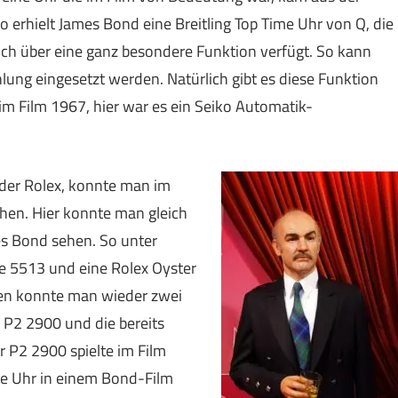
 erhielt James Bond eine Breitling Top Time Uhr von Q, die
uch über eine ganz besondere Funktion verfügt. So kann
hlung eingesetzt werden. Natürlich gibt es diese Funktion
 im Film 1967, hier war es ein Seiko Automatik-
der Rolex, konnte man im
ehen. Hier konnte man gleich
s Bond sehen. So unter
e 5513 und eine Rolex Oyster
sen konnte man wieder zwei
 P2 2900 und die bereits
 P2 2900 spielte im Film
te Uhr in einem Bond-Film