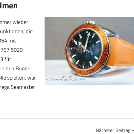
ilmen
immer wieder
Funktionen, die
354 mit
 G757 5020
3 für
 in den Bond-
le spielten, war
Omega Seamaster
Nächster Beitrag