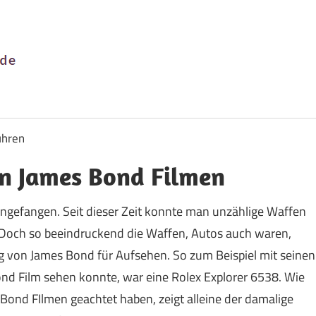
Uhren
&
Schmuck
uhren
Versand
n James Bond Filmen
angefangen. Seit dieser Zeit konnte man unzählige Waffen
. Doch so beeindruckend die Waffen, Autos auch waren,
g von James Bond für Aufsehen. So zum Beispiel mit seinen
ond Film sehen konnte, war eine Rolex Explorer 6538. Wie
 Bond FIlmen geachtet haben, zeigt alleine der damalige