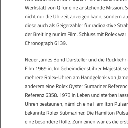
Werkstatt von Q für eine anstehende Mission. So
nicht nur die Uhrzeit anzeigen kann, sondern a
diese auch als Geigerzähler für radioaktive Stra
der Breitling nur im Film. Schluss mit Rolex war
Chronograph 6139.
Neuer James Bond Darsteller und die Rückkehr 
Film 1969 in, Im Geheimdienst ihrer Majestät s
mehrere Rolex-Uhren am Handgelenk von Jame
anderem eine Rolex Oyster Sumariner Referenc
Referenz 6358. 1973 in Leben und sterben las
Uhren bestaunen, nämlich eine Hamilton Pulsar
bekannte Rolex Submariner. Die Hamilton Pulsar
eine besondere Rolle. Zum einen war es die ers