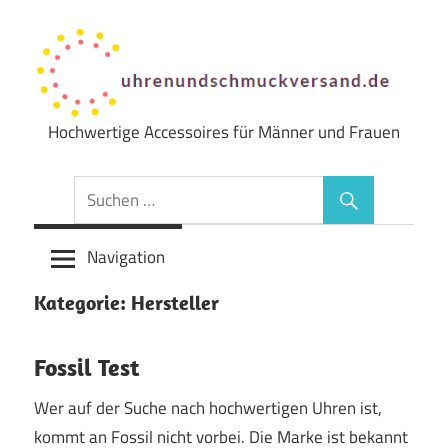
Zum
Inhalt
springen
Hochwertige Accessoires für Männer und Frauen
Uhren
&
Schmuck
Navigation
Versand
Kategorie:
Hersteller
Fossil Test
Wer auf der Suche nach hochwertigen Uhren ist,
kommt an Fossil nicht vorbei. Die Marke ist bekannt