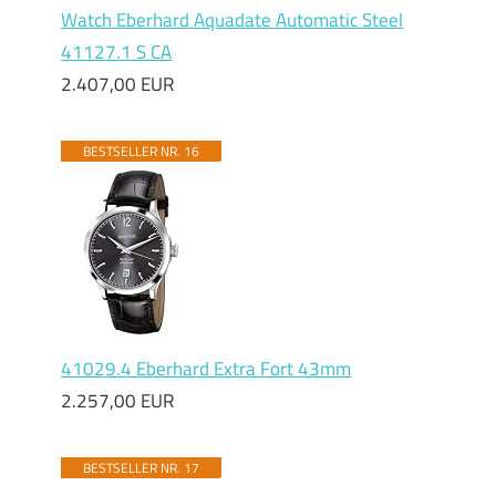
Watch Eberhard Aquadate Automatic Steel
41127.1 S CA
2.407,00 EUR
BESTSELLER NR. 16
41029.4 Eberhard Extra Fort 43mm
2.257,00 EUR
BESTSELLER NR. 17