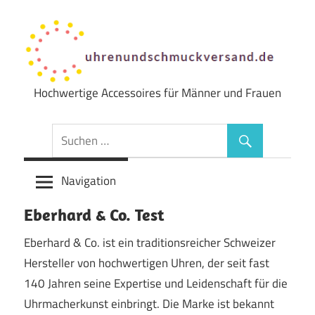
Zum
Inhalt
springen
Hochwertige Accessoires für Männer und Frauen
Uhren
&
Schmuck
Navigation
Versand
Eberhard & Co. Test
Eberhard & Co. ist ein traditionsreicher Schweizer
Hersteller von hochwertigen Uhren, der seit fast
140 Jahren seine Expertise und Leidenschaft für die
Uhrmacherkunst einbringt. Die Marke ist bekannt