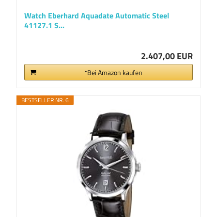
Watch Eberhard Aquadate Automatic Steel
41127.1 S...
2.407,00 EUR
*Bei Amazon kaufen
BESTSELLER NR. 6