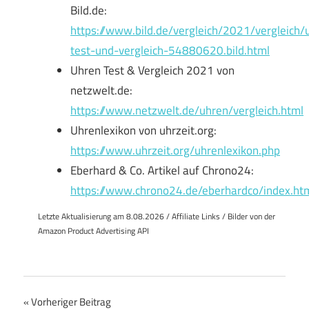
Bild.de:
https://www.bild.de/vergleich/2021/vergleich
test-und-vergleich-54880620.bild.html
Uhren Test & Vergleich 2021 von
netzwelt.de:
https://www.netzwelt.de/uhren/vergleich.html
Uhrenlexikon von uhrzeit.org:
https://www.uhrzeit.org/uhrenlexikon.php
Eberhard & Co. Artikel auf Chrono24:
https://www.chrono24.de/eberhardco/index.ht
Letzte Aktualisierung am 8.08.2026 / Affiliate Links / Bilder von der
Amazon Product Advertising API
Beitragsnavigation
Vorheriger Beitrag