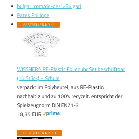
bulgari.com/de-de/“>Bulgari
Patek Philippe
BESTSELLER NR. 9
WISSNER® RE-Plastic Folienuhr Set beschriftbar
(10 Stück) – Schule
verpackt im Polybeutel; aus RE-Plastic:
nachhaltig und zu 100% recycelt, entspricht der
Spielzeugnorm DIN EN71-3
18,35 EUR
BESTSELLER NR. 10