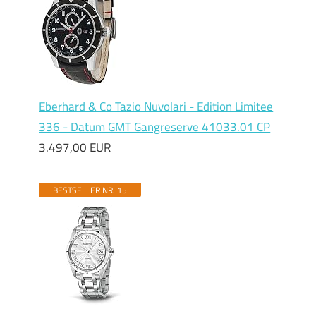
Eberhard & Co Tazio Nuvolari - Edition Limitee
336 - Datum GMT Gangreserve 41033.01 CP
3.497,00 EUR
BESTSELLER NR. 15