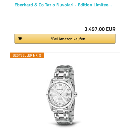
Eberhard & Co Tazio Nuvolari - Edition Limitee...
3.497,00 EUR
*Bei Amazon kaufen
BESTSELLER NR. 5