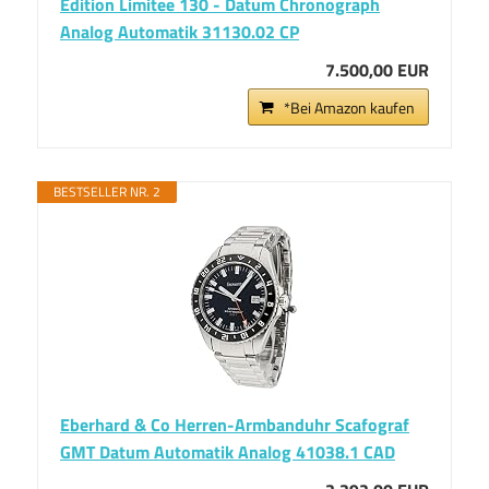
Edition Limitee 130 - Datum Chronograph
Analog Automatik 31130.02 CP
7.500,00 EUR
*Bei Amazon kaufen
BESTSELLER NR. 2
Eberhard & Co Herren-Armbanduhr Scafograf
GMT Datum Automatik Analog 41038.1 CAD