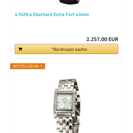
41029.4 Eberhard Extra Fort 43mm
2.257,00 EUR
*Bei Amazon kaufen
BESTSELLER NR. 7