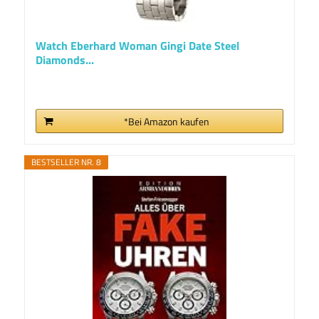
Watch Eberhard Woman Gingi Date Steel
Diamonds...
*Bei Amazon kaufen
BESTSELLER NR. 8