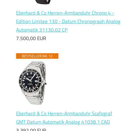
Eberhard & Co Herren-Armbanduhr Chrono 4 -
Edition Limitee 130 - Datum Chronograph Analog
Automatik 31130.02 CP
7.500,00 EUR
BESTSELLER NR. 12
Eberhard & Co Herren-Armbanduhr Scafograf
GMT Datum Automatik Analog 41038.1 CAD
3.392,00 EUR