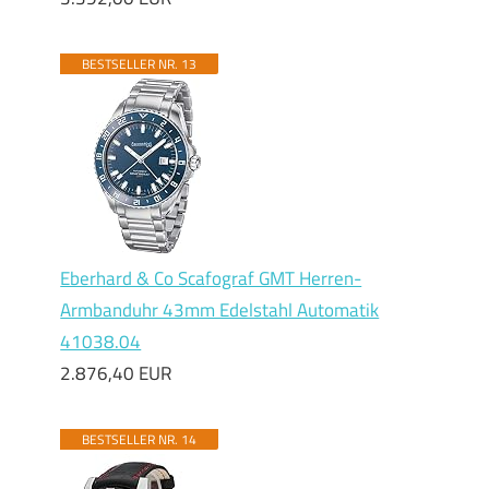
BESTSELLER NR. 13
Eberhard & Co Scafograf GMT Herren-
Armbanduhr 43mm Edelstahl Automatik
41038.04
2.876,40 EUR
BESTSELLER NR. 14