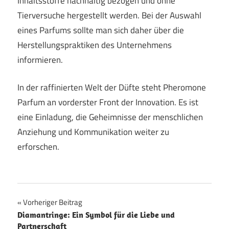
Inhaltsstoffe nachhaltig bezogen und ohne
Tierversuche hergestellt werden. Bei der Auswahl
eines Parfums sollte man sich daher über die
Herstellungspraktiken des Unternehmens
informieren.
In der raffinierten Welt der Düfte steht Pheromone
Parfum an vorderster Front der Innovation. Es ist
eine Einladung, die Geheimnisse der menschlichen
Anziehung und Kommunikation weiter zu
erforschen.
Beitragsnavigation
Vorheriger Beitrag
Diamantringe: Ein Symbol für die Liebe und
Partnerschaft