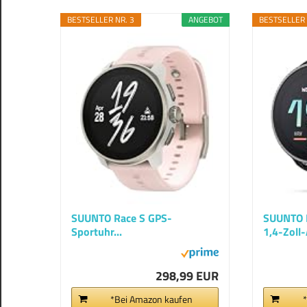
BESTSELLER NR. 3
ANGEBOT
BESTSELLER 
SUUNTO Race S GPS-
SUUNTO 
Sportuhr...
1,4-Zoll
298,99 EUR
*Bei Amazon kaufen