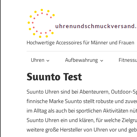
Zum
Inhalt
springen
Hochwertige Accessoires für Männer und Frauen
Uhren
Aufbewahrung
Fitness
Suunto Test
Suunto Uhren sind bei Abenteurern, Outdoor-Spo
finnische Marke Suunto stellt robuste und zuve
im Alltag als auch bei sportlichen Aktivitäten nü
Suunto Uhren ein und klären, für welche Zielgr
weitere große Hersteller von Uhren vor und ge