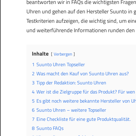
beantworten wir in FAQs die wichtigsten Frag
Uhren und gehen auf den Hersteller Suunto in g
Testkriterien aufzeigen, die wichtig sind, um e
und weiterführende Informationen runden den A
Inhalte
Verbergen
1
Suunto Uhren Topseller
2
Was macht den Kauf von Suunto Uhren aus?
3
Tipp der Redaktion: Suunto Uhren
4
Wer ist die Zielgruppe für das Produkt? Für wen 
5
Es gibt noch weitere bekannte Hersteller von U
6
Suunto Uhren – weitere Topseller
7
Eine Checkliste für eine gute Produktqualität.
8
Suunto FAQs