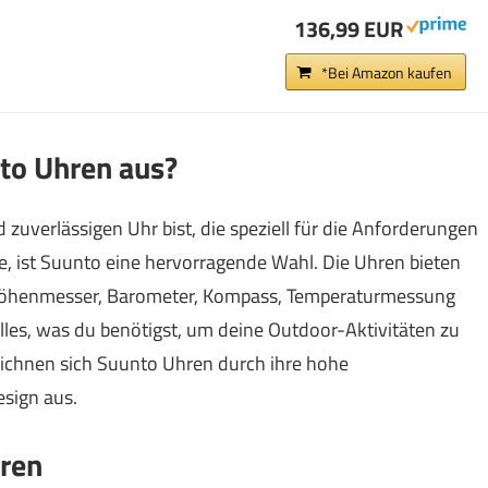
136,99 EUR
*Bei Amazon kaufen
to Uhren aus?
zuverlässigen Uhr bist, die speziell für die Anforderungen
, ist Suunto eine hervorragende Wahl. Die Uhren bieten
, Höhenmesser, Barometer, Kompass, Temperaturmessung
lles, was du benötigst, um deine Outdoor-Aktivitäten zu
ichnen sich Suunto Uhren durch ihre hohe
esign aus.
hren