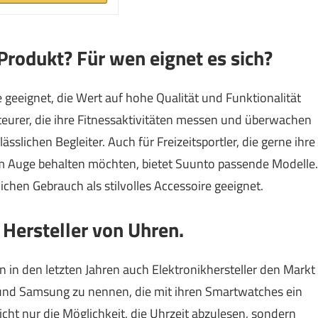
 Produkt? Für wen eignet es sich?
e geeignet, die Wert auf hohe Qualität und Funktionalität
eurer, die ihre Fitnessaktivitäten messen und überwachen
slichen Begleiter. Auch für Freizeitsportler, die gerne ihre
im Auge behalten möchten, bietet Suunto passende Modelle.
ichen Gebrauch als stilvolles Accessoire geeignet.
 Hersteller von Uhren.
 in den letzten Jahren auch Elektronikhersteller den Markt
nd Samsung zu nennen, die mit ihren Smartwatches ein
icht nur die Möglichkeit, die Uhrzeit abzulesen, sondern