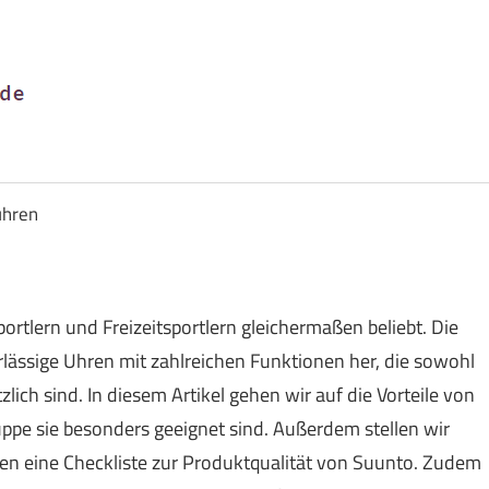
Uhren
&
Schmuck
uhren
Versand
rtlern und Freizeitsportlern gleichermaßen beliebt. Die
rlässige Uhren mit zahlreichen Funktionen her, die sowohl
tzlich sind. In diesem Artikel gehen wir auf die Vorteile von
uppe sie besonders geeignet sind. Außerdem stellen wir
ben eine Checkliste zur Produktqualität von Suunto. Zudem