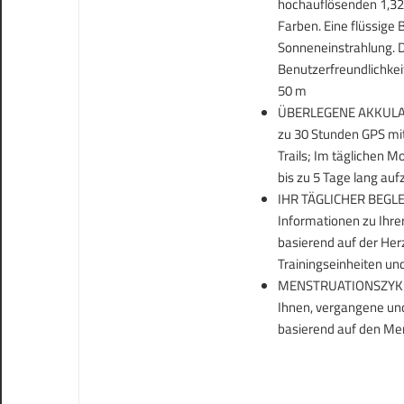
hochauflösenden 1,32 
Farben. Eine flüssige 
Sonneneinstrahlung. D
Benutzerfreundlichkei
50 m
ÜBERLEGENE AKKULAUFZE
zu 30 Stunden GPS mi
Trails; Im täglichen 
bis zu 5 Tage lang au
IHR TÄGLICHER BEGLEIT
Informationen zu Ihrer
basierend auf der Her
Trainingseinheiten und
MENSTRUATIONSZYKLUS
Ihnen, vergangene und
basierend auf den Men