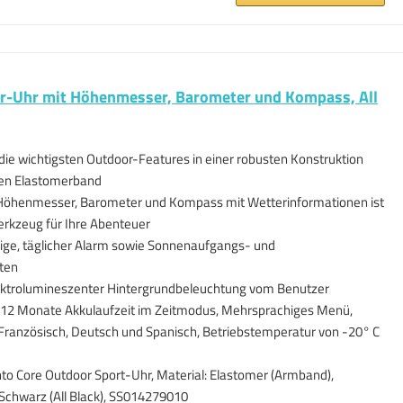
r-Uhr mit Höhenmesser, Barometer und Kompass, All
die wichtigsten Outdoor-Features in einer robusten Konstruktion
len Elastomerband
Höhenmesser, Barometer und Kompass mit Wetterinformationen ist
erkzeug für Ihre Abenteuer
ige, täglicher Alarm sowie Sonnenaufgangs- und
ten
lektrolumineszenter Hintergrundbeleuchtung vom Benutzer
 12 Monate Akkulaufzeit im Zeitmodus, Mehrsprachiges Menü,
, Französisch, Deutsch und Spanisch, Betriebstemperatur von -20° C
to Core Outdoor Sport-Uhr, Material: Elastomer (Armband),
: Schwarz (All Black), SS014279010