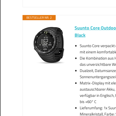
BESTSELLER NR. 2
Suunto Core Outdoo
Black
Suunto Core verpackt 
mit einem komfortab
Die Kombination aus 
das unverzichtbare W
Dualzeit, Datumsanze
Sonnenuntergangszei
Matrix-Display mit e
austauschbarer Akku,
verfügbar in Englisch
bis +60° C
Lieferumfang: 1x Suun
Mineralkristall, Farbe